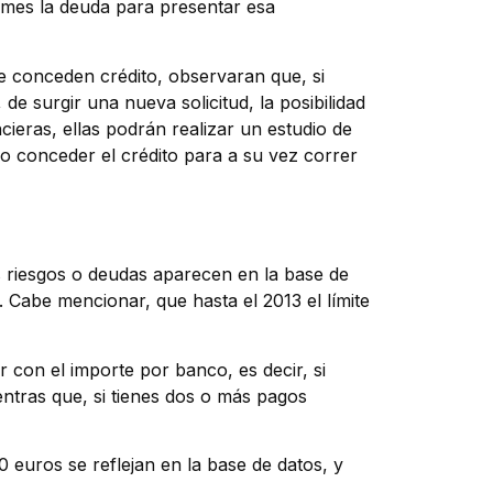
 mes la deuda para presentar esa
e conceden crédito, observaran que, si
e surgir una nueva solicitud, la posibilidad
cieras, ellas podrán realizar un estudio de
 no conceder el crédito para a su vez correr
os riesgos o deudas aparecen en la base de
. Cabe mencionar, que hasta el 2013 el límite
r con el importe por banco, es decir, si
ntras que, si tienes dos o más pagos
 euros se reflejan en la base de datos, y