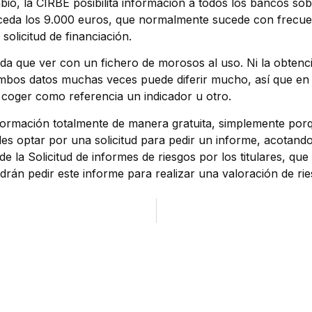
io, la CIRBE posibilita información a todos los bancos sob
exceda los 9.000 euros, que normalmente sucede con frecuen
olicitud de financiación.
da que ver con un fichero de morosos al uso. Ni la obtenc
 ambos datos muchas veces puede diferir mucho, así que en
 coger como referencia un indicador u otro.
formación totalmente de manera gratuita, simplemente porqu
es optar por una solicitud para pedir un informe, acotando
 de la Solicitud de informes de riesgos por los titulares, 
rán pedir este informe para realizar una valoración de rie