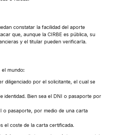
edan constatar la facilidad del aporte
tacar que, aunque la CIRBE es pública, su
cieras y el titular pueden verificarla.
o el mundo
:
iligenciado por el solicitante, el cual se
 identidad. Bien sea el DNI o pasaporte por
DNI o pasaporte, por medio de una carta
s el coste de la carta certificada.