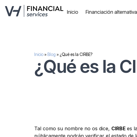
Inicio
Financiación alternativ
Inicio
»
Blog
»
¿Qué es la CIRBE?
¿Qué es la C
Tal como su nombre no os dice,
CIRBE
es l
públicamente podrán verificar el estado de l