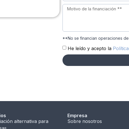
**No se financian operaciones de
He leído y acepto la
Polític
ios
Empresa
iación alternativa para
Sobre nosotros
sas