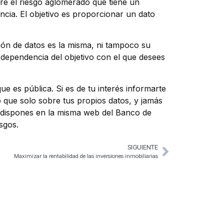
re el riesgo aglomerado que tiene un
cia. El objetivo es proporcionar un dato
ión de datos es la misma, ni tampoco su
 dependencia del objetivo con el que desees
e es pública. Si es de tu interés informarte
 que solo sobre tus propios datos, y jamás
que dispones en la misma web del Banco de
sgos.
SIGUIENTE
Maximizar la rentabilidad de las inversiones inmobiliarias