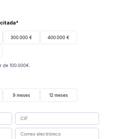
icitada*
300.000 €
400.000 €
ir de 100.000€.
9 meses
12 meses