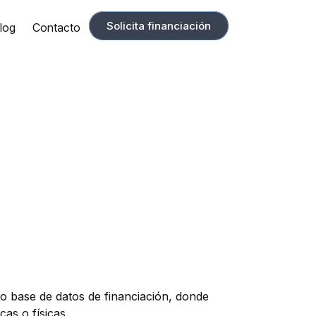
Solicita financiación
log
Contacto
o base de datos de financiación, donde
as o físicas.