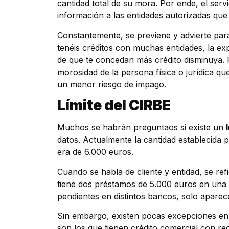
cantidad total de su mora. Por ende, el se
información a las entidades autorizadas que l
Constantemente, se previene y advierte par
tenéis créditos con muchas entidades, la ex
de que te concedan más crédito disminuya. Po
morosidad de la persona física o jurídica qu
un menor riesgo de impago.
Límite del CIRBE
Muchos se habrán preguntaos si existe un
datos. Actualmente la cantidad establecida p
era de 6.000 euros.
Cuando se habla de cliente y entidad, se ref
tiene dos préstamos de 5.000 euros en una m
pendientes en distintos bancos, solo aparec
Sin embargo, existen pocas excepciones en la
son los que tienen crédito comercial con re