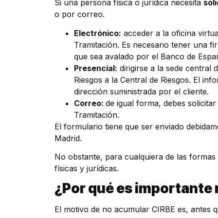
Si una persona física o jurídica necesita
sol
o por correo.
Electrónico:
acceder a la oficina virt
Tramitación. Es necesario tener una fir
que sea avalado por el Banco de Espa
Presencial:
dirigirse a la sede central
Riesgos a la Central de Riesgos. El in
dirección suministrada por el cliente.
Correo:
de igual forma, debes solicitar
Tramitación.
El formulario tiene que ser enviado debidam
Madrid.
No obstante, para cualquiera de las formas 
físicas y jurídicas.
¿Por qué es importante
El motivo de no acumular CIRBE es, antes q