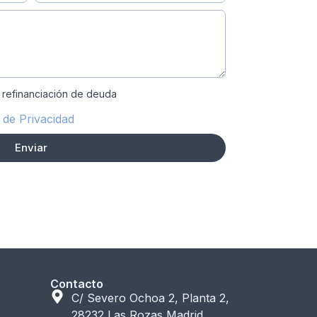
 refinanciación de deuda
a de Privacidad
Enviar
Contacto
C/ Severo Ochoa 2, Planta 2,
28232 Las Rozas Madrid,