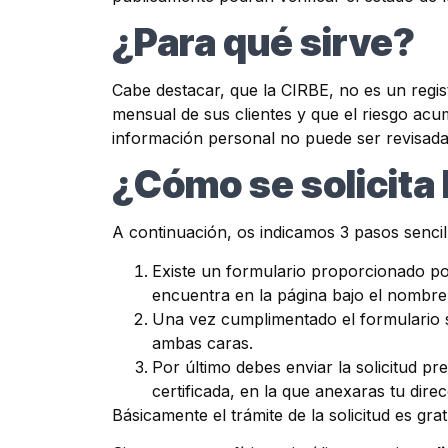
¿Para qué sirve?
Cabe destacar, que la CIRBE, no es un regist
mensual de sus clientes y que el riesgo ac
información personal no puede ser revisada p
¿Cómo se solicita
A continuación, os indicamos 3 pasos senci
Existe un formulario proporcionado por
encuentra en la página bajo el nombre 
Una vez cumplimentado el formulario s
ambas caras.
Por último debes enviar la solicitud pr
certificada, en la que anexaras tu dir
Básicamente el trámite de la solicitud es grat