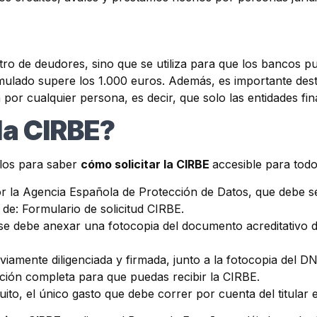
ro de deudores, sino que se utiliza para que los bancos pu
umulado supere los 1.000 euros. Además, es importante des
or cualquier persona, es decir, que solo las entidades finan
 la CIRBE?
llos para saber
cómo solicitar la CIRBE
accesible para tod
 la Agencia Española de Protección de Datos, que debe ser d
de: Formulario de solicitud CIRBE.
e debe anexar una fotocopia del documento acreditativo de
eviamente diligenciada y firmada, junto a la fotocopia del 
ección completa para que puedas recibir la CIRBE.
uito, el único gasto que debe correr por cuenta del titular e