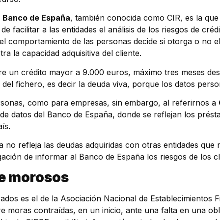
 Banco de España
, también conocida como CIR, es la que s
n de facilitar a las entidades el análisis de los riesgos de cr
 el comportamiento de las personas decide si otorga o no e
a la capacidad adquisitiva del cliente.
re un crédito mayor a 9.000 euros, máximo tres meses desp
el fichero, es decir la deuda viva, porque los datos pers
sonas, como para empresas, sin embargo, al referirnos a
de datos del Banco de España, donde se reflejan los présta
ís.
 no refleja las deudas adquiridas con otras entidades que 
igación de informar al Banco de España los riesgos de los cl
de morosos
os es el de la Asociación Nacional de Establecimientos F
re moras contraídas, en un inicio, ante una falta en una ob