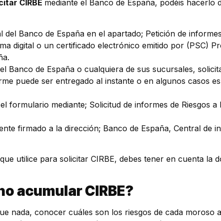
icitar CIRBE
mediante el Banco de España, podéis hacerlo de
ual del Banco de España en el apartado; Petición de inform
ma digital o un certificado electrónico emitido por (PSC) Pr
ña.
 del Banco de España o cualquiera de sus sucursales, solicit
forme puede ser entregado al instante o en algunos casos es
 el formulario mediante; Solicitud de informes de Riesgos a 
ente firmado a la dirección; Banco de España, Central de i
que utilice para solicitar CIRBE, debes tener en cuenta l
 no acumular CIRBE?
ue nada, conocer cuáles son los riesgos de cada moroso al 