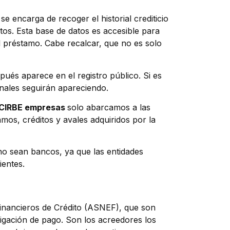
e encarga de recoger el historial crediticio
éditos. Esta base de datos es accesible para
l préstamo. Cabe recalcar, que no es solo
ués aparece en el registro público. Si es
onales seguirán apareciendo.
CIRBE empresas
solo abarcamos a las
mos, créditos y avales adquiridos por la
no sean bancos, ya que las entidades
ientes.
inancieros de Crédito (ASNEF), que son
ligación de pago. Son los acreedores los