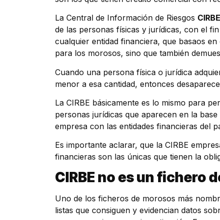
La Central de Información de Riesgos
CIRBE
de las personas físicas y jurídicas, con el fi
cualquier entidad financiera, que basaos en
para los morosos, sino que también demuestr
Cuando una persona física o jurídica adquie
menor a esa cantidad, entonces desaparece d
La CIRBE básicamente es lo mismo para per
personas jurídicas que aparecen en la base 
empresa con las entidades financieras del pa
Es importante aclarar, que la CIRBE empresa
financieras son las únicas que tienen la obl
CIRBE no es un fichero 
Uno de los ficheros de morosos más nombrad
listas que consiguen y evidencian datos sob