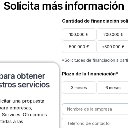
Solicita más información
Cantidad de financiación sol
100.000 €
200.000 €
500.000 €
+500.000 €
*Solicitudes de financiación a part
Plazo de la financiación*
para obtener
tros servicios
3 meses
6 meses
licitar una propuesta
 para empresas,
l Services. Ofrecemos
tadas a las