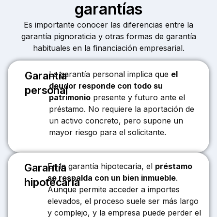
garantías
Es importante conocer las diferencias entre la
garantía pignoraticia y otras formas de garantía
habituales en la financiación empresarial.
Garantía
La garantía personal implica que
el
deudor responde con todo su
personal
patrimonio
presente y futuro ante el
préstamo. No requiere la aportación de
un activo concreto, pero supone un
mayor riesgo para el solicitante.
Garantía
En la garantía hipotecaria, el
préstamo
se respalda con un bien inmueble
.
hipotecaria
Aunque permite acceder a importes
elevados, el proceso suele ser más largo
y complejo, y la empresa puede perder el