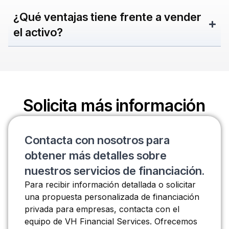
¿Qué ventajas tiene frente a vender
el activo?
Solicita más información
Contacta con nosotros para
obtener más detalles sobre
nuestros servicios de financiación.
Para recibir información detallada o solicitar
una propuesta personalizada de financiación
privada para empresas, contacta con el
equipo de VH Financial Services. Ofrecemos