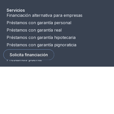
Servicios
Financiación alternativa para empresas
Préstamos con garantía personal
Préstamos con garantía real
Préstamos con garantía hipotecaria
Préstamos con garantía pignoraticia
House flipping
Solicita financiación
Préstamos puente
Empresa
Sobre nosotros
Blog
Contacto
Contacto
C/ Severo Ochoa 2, Planta 2,