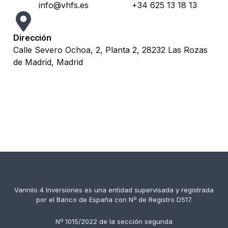
info@vhfs.es
+34 625 13 18 13
Dirección
Calle Severo Ochoa, 2, Planta 2, 28232 Las Rozas
de Madrid, Madrid
Vannilo 4 Inversiones es una entidad supervisada y registrada
por el Banco de España con Nº de Registro D517.
Nº 1015/2022 de la sección segunda