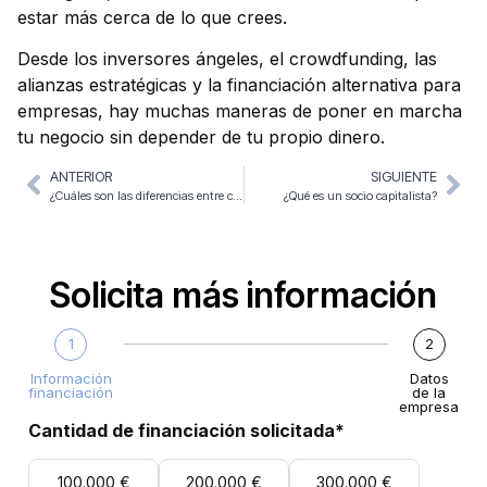
estar más cerca de lo que crees.
Desde los inversores ángeles, el crowdfunding, las
alianzas estratégicas y la financiación alternativa para
empresas, hay muchas maneras de poner en marcha
tu negocio sin depender de tu propio dinero.
ANTERIOR
SIGUIENTE
¿Cuáles son las diferencias entre crowdfunding y crowdlending?
¿Qué es un socio capitalista?
Solicita más información
1
2
Información
Datos
financiación
de la
empresa
Cantidad de financiación solicitada*
100.000 €
200.000 €
300.000 €