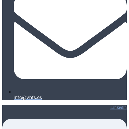
info@vhfs.es
Linkedin