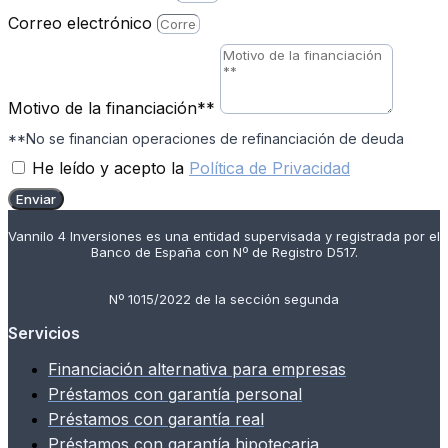
Correo electrónico
Motivo de la financiación**
**No se financian operaciones de refinanciación de deuda
He leído y acepto la
Política de Privacidad
Enviar
Vannilo 4 Inversiones es una entidad supervisada y registrada por el
Banco de España con Nº de Registro D517.
Nº 1015/2022 de la sección segunda
Servicios
Financiación alternativa para empresas
Préstamos con garantía personal
Préstamos con garantía real
Préstamos con garantía hipotecaria