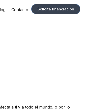
Solicita financiación
log
Contacto
fecta a ti y a todo el mundo, o por lo