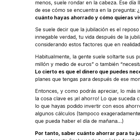
menos, suele rondar en la cabeza. Ese día 
de ese cómo se encuentra en la pregunta: 
cuánto hayas ahorrado y cómo quieras viv
Se suele decir que la jubilación es el repo
innegable verdad, tu vida después de la jub
considerando estos factores que en realida
Habitualmente, la gente suele soltarte sus 
millón y medio de euros” o también “necesi
Lo cierto es que el dinero que puedes nec
planes que tengas para después de ese mo
Entonces, y como podrás apreciar, lo más im
la cosa clave es ¡el ahorro! Lo que suceda c
lo que hayas podido invertir con esos ahorro
algunos cálculos (tampoco exageradamente p
que pueda haber el día de mañana…)
Por tanto, saber cuánto ahorrar para tu ju