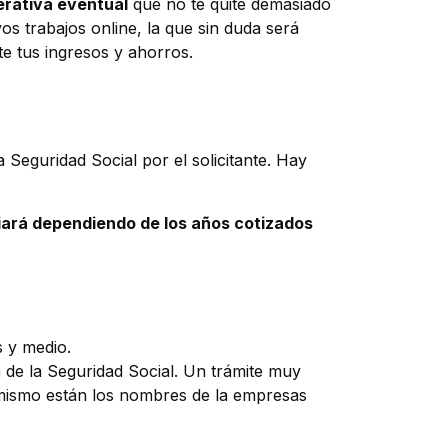
erativa eventual
que no te quite demasiado
s trabajos online, la que sin duda será
te tus ingresos y ahorros.
 Seguridad Social por el solicitante. Hay
iará dependiendo de los años cotizados
s y medio.
 de la Seguridad Social. Un trámite muy
l mismo están los nombres de la empresas