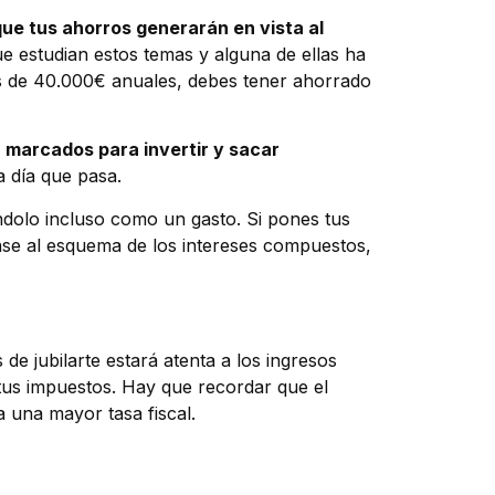
ue tus ahorros generarán en vista al
ue estudian estos temas y alguna de ellas ha
s de 40.000€ anuales, debes tener ahorrado
n marcados para invertir y sacar
 día que pasa.
dolo incluso como un gasto. Si pones tus
ase al esquema de los intereses compuestos,
e jubilarte estará atenta a los ingresos
tus impuestos. Hay que recordar que el
a una mayor tasa fiscal.