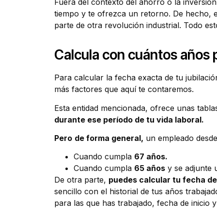
Fuera del contexto del ahorro o la inversió
tiempo y te ofrezca un retorno. De hecho, e
parte de otra revolución industrial. Todo es
Calcula con cuántos años p
Para calcular la fecha exacta de tu jubilaci
más factores que aquí te contaremos.
Esta entidad mencionada, ofrece unas tablas
durante ese período de tu vida laboral.
Pero
de forma general,
un empleado desde 
Cuando cumpla
67 años.
Cuando cumpla
65 años
y se adjunte 
De otra parte,
puedes calcular tu fecha de 
sencillo con el historial de tus años trab
para las que has trabajado, fecha de inicio y