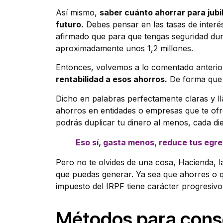
Así mismo,
saber cuánto ahorrar para jubil
futuro.
Debes pensar en las tasas de interés
afirmado que para que tengas seguridad du
aproximadamente unos 1,2 millones.
Entonces, volvemos a lo comentado anteri
rentabilidad a esos ahorros.
De forma que a
Dicho en palabras perfectamente claras y l
ahorros en entidades o empresas que te ofr
podrás duplicar tu dinero al menos, cada di
Eso sí, gasta menos, reduce tus egr
Pero no te olvides de una cosa, Hacienda, l
que puedas generar. Ya sea que ahorres o q
impuesto del IRPF tiene carácter progresivo 
Métodos para conse