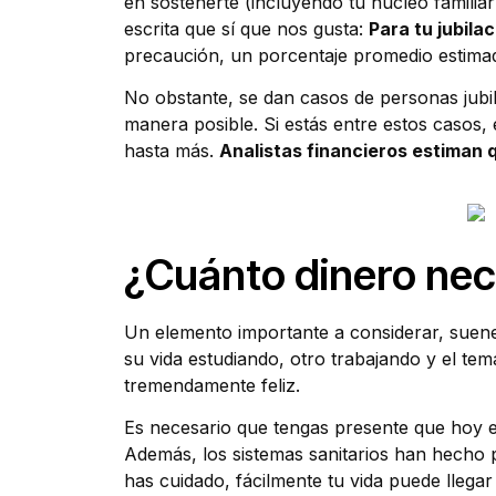
en sostenerte (incluyendo tu núcleo familia
escrita que sí que nos gusta:
Para tu jubila
precaución, un porcentaje promedio estimado
No obstante, se dan casos de personas jubi
manera posible. Si estás entre estos casos,
hasta más.
Analistas financieros estiman q
¿Cuánto dinero nece
Un elemento importante a considerar, suene 
su vida estudiando, otro trabajando y el tem
tremendamente feliz.
Es necesario que tengas presente que hoy en
Además, los sistemas sanitarios han hecho p
has cuidado, fácilmente tu vida puede llegar a