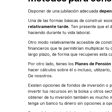
Disponer de una jubilación adecuada
depend
Una de las formas básicas de construir esos
relativamente tarde.
Ten presente que el d
haciendo durante tu vida laboral.
Otro modo relativamente accesible de constr
financieros que te permitirían multiplicar tu d
largo plazo, de forma que recuperes esta ca
Por otro lado, tienes los
Planes de Pensión
hacer cálculos sobre él o incluso, utilizarl
De nosotros.
Existen opciones de fondos de inversión o 
invertir tus recursos en la bolsa u otros sec
obtener de tu inversión también es mucho m
tenga un banco tu dinero sin opciones a ope