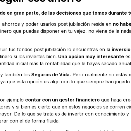
e en gran parte, de las decisiones que tomes durante t
 ahorros y poder usarlos post jubilación reside en
no habe
inero que puedas disponer en tu vejez, no viene de la nada
uir tus fondos post jubilación lo encuentras en
la inversió
inero si los inviertes bien.
Una opción muy interesante
es 
ntidad inicial más la rentabilidad que le hayas sacado anua
y también los
Seguros de Vida.
Pero realmente no estás 
o, ya que esta opción es algo con lo que siempre han jugado
por ejemplo
contar con un gestor financiero
que haga crec
tores y si bien es cierto que en estos negocios se corren ci
ayor. De lo que se trata es de invertir con conocimiento y
rar con él de forma fluida.