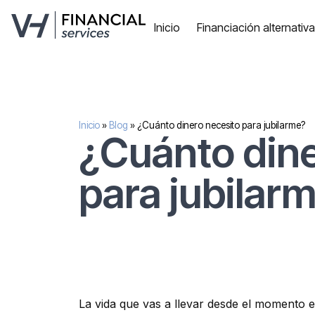
Inicio
Financiación alternativ
Inicio
»
Blog
»
¿Cuánto dinero necesito para jubilarme?
¿Cuánto dine
para jubilar
La vida que vas a llevar desde el momento en