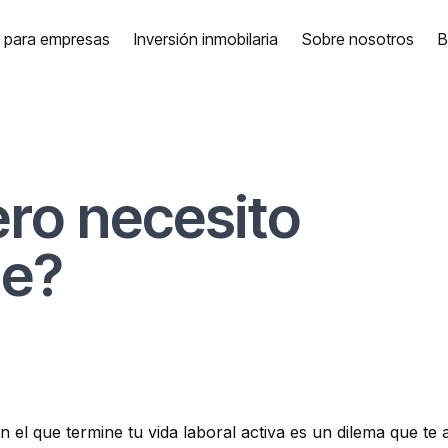
a para empresas
Inversión inmobilaria
Sobre nosotros
B
ro necesito
me?
 el que termine tu vida laboral activa es un dilema que te a