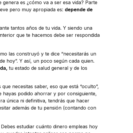
e genera es ¿cómo va a ser esa vida? Parte
breve pero muy apropiada es:
depende de
ante tantos años de tu vida. Y siendo una
 anterior que te hacemos debe ser respondida
ómo las construyó y te dice “necesitarás un
de hoy”. Y así, un poco según cada quien.
ida,
tu estado de salud general y de los
 que necesitas saber, eso que está “oculto”,
ue hayas podido ahorrar y por consiguiente,
a única ni definitiva, tendrás que hacer
esitar además de tu pensión (contando con
. Debes estudiar cuánto dinero empleas hoy