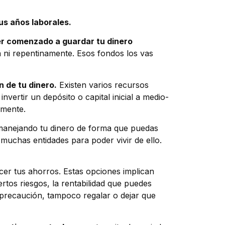
us años laborales.
r comenzado a guardar tu dinero
 ni repentinamente. Esos fondos los vas
n de tu dinero.
Existen varios recursos
invertir un depósito o capital inicial a medio-
lmente.
manejando tu dinero de forma que puedas
 muchas entidades para poder vivir de ello.
er tus ahorros. Estas opciones implican
ertos riesgos, la rentabilidad que puedes
 precaución, tampoco regalar o dejar que