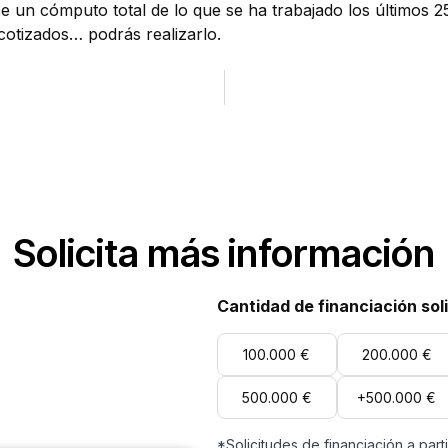
e un cómputo total de lo que se ha trabajado los últimos 25
cotizados… podrás realizarlo.
Solicita más información
Cantidad de financiación sol
100.000 €
200.000 €
500.000 €
+500.000 €
*Solicitudes de financiación a part