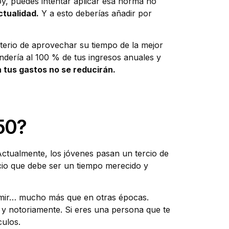
oy, puedes intentar aplicar esa norma no
ctualidad.
Y a esto deberías añadir por
terio de aprovechar su tiempo de la mejor
ndería al 100 % de tus ingresos anuales y
n tus gastos no se reducirán.
50?
Actualmente, los jóvenes pasan un tercio de
ercio que debe ser un tiempo merecido y
nsumir… mucho más que en otras épocas.
 y notoriamente. Si eres una persona que te
culos.