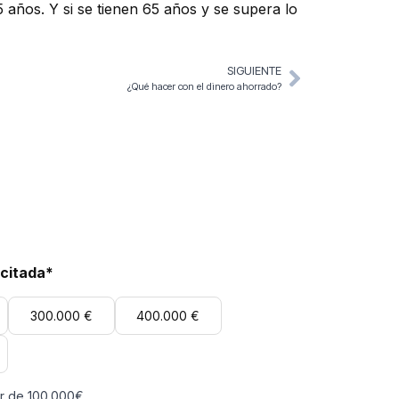
 años. Y si se tienen 65 años y se supera lo
SIGUIENTE
¿Qué hacer con el dinero ahorrado?
icitada*
300.000 €
400.000 €
ir de 100.000€.