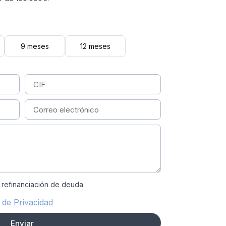
9 meses
12 meses
 refinanciación de deuda
a de Privacidad
Enviar