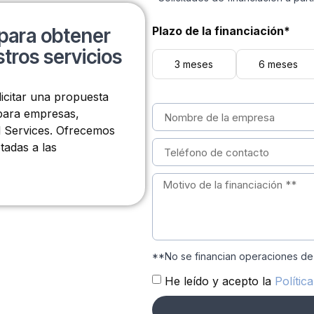
Plazo de la financiación*
para obtener
tros servicios
3 meses
6 meses
licitar una propuesta
 para empresas,
l Services. Ofrecemos
tadas a las
**No se financian operaciones de
He leído y acepto la
Polític