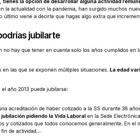
n,
tienes la opción de desarrollar alguna actividad remun
n la actualidad con la pandemia, han surgido muchos nuevo
to último viene a decirte que hagas algo extra que incremen
odrías jubilarte
ón no hay que tener en cuenta solo los años cumplidos en la
 en las que se exponen múltiples situaciones.
La edad var
el año 2013 puede jubilarse:
una acreditación de haber cotizado a la SS durante 38 año
jubilación pidiendo la Vida Laboral
en la Sede Electrónica
ajados y cotizados que todos conocemos generalmente. En e
 fin de actividad…