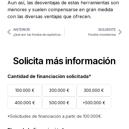
Aun así, las desventajas de estas herramientas son
menores y suelen compensarse en gran medida
con las diversas ventajas que ofrecen.
ANTERIOR
SIGUIENTE
¿Qué son los fondos de capitalización?
Fondos monetarios
Solicita más información
Cantidad de financiación solicitada*
100.000 €
200.000 €
300.000 €
400.000 €
500.000 €
+500.000 €
*Solicitudes de financiación a partir de 100.000€.