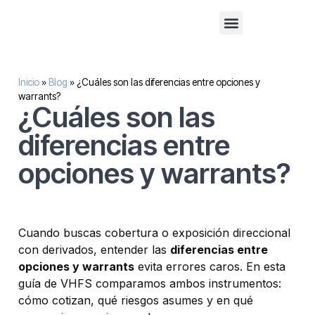
Financiación alternativa para empresas
Inversión inmobilaria
Sobre nosotros
Inicio
»
Blog
»
¿Cuáles son las diferencias entre opciones y
warrants?
¿Cuáles son las
diferencias entre
opciones y warrants?
Cuando buscas cobertura o exposición direccional
con derivados, entender las
diferencias entre
opciones y warrants
evita errores caros. En esta
guía de VHFS comparamos ambos instrumentos:
cómo cotizan, qué riesgos asumes y en qué