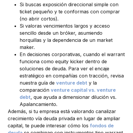
Si buscas exposición direccional simple con
ticket pequeño y te conformas con comprar
(no abrir cortos).
Si valoras vencimientos largos y acceso
sencillo desde un bróker, asumiendo
horquillas y la dependencia de un market
maker.
En decisiones corporativas, cuando el warrant
funciona como equity kicker dentro de
soluciones de deuda. Para ver el encaje
estratégico en compañías con tracción, revisa
nuestra guía de
venture debt
y la
comparación
venture capital vs. venture
debt
, que ayuda a dimensionar dilución vs.
Apalancamiento.
Además, si tu empresa está valorando canalizar
crecimiento vía deuda privada en lugar de ampliar
capital, te puede interesar cómo los
fondos de
deuda
se combinan con instrumentos tipo warrant