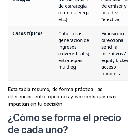
de estrategia
de emisor y de
(gamma, vega,
liquidez
etc.)
“efectiva”
Casos típicos
Coberturas,
Exposición
generación de
direccional
ingresos
sencilla,
(covered calls),
incentivos /
estrategias
equity kicker,
multileg
acceso
minorista
Esta tabla resume, de forma práctica, las
diferencias entre opciones y warrants que más
impactan en tu decisión.
¿Cómo se forma el precio
de cada uno?