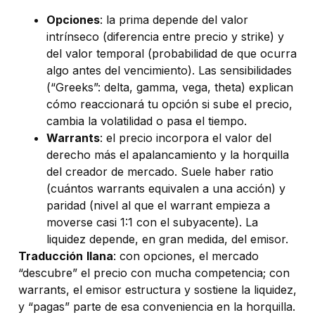
Opciones
: la prima depende del valor
intrínseco (diferencia entre precio y strike) y
del valor temporal (probabilidad de que ocurra
algo antes del vencimiento). Las sensibilidades
(“Greeks”: delta, gamma, vega, theta) explican
cómo reaccionará tu opción si sube el precio,
cambia la volatilidad o pasa el tiempo.
Warrants
: el precio incorpora el valor del
derecho más el apalancamiento y la horquilla
del creador de mercado. Suele haber ratio
(cuántos warrants equivalen a una acción) y
paridad (nivel al que el warrant empieza a
moverse casi 1:1 con el subyacente). La
liquidez depende, en gran medida, del emisor.
Traducción
llana
: con opciones, el mercado
“descubre” el precio con mucha competencia; con
warrants, el emisor estructura y sostiene la liquidez,
y “pagas” parte de esa conveniencia en la horquilla.