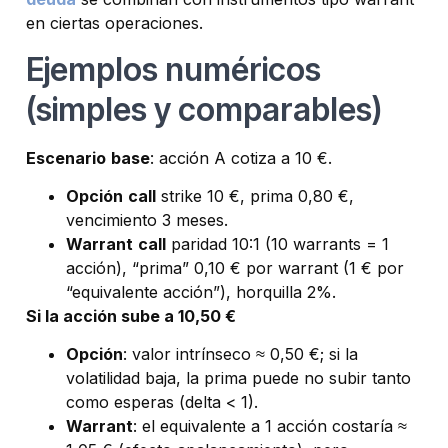
en ciertas operaciones.
Ejemplos numéricos
(simples y comparables)
Escenario
base
: acción A cotiza a 10 €.
Opción
call
strike 10 €, prima 0,80 €,
vencimiento 3 meses.
Warrant
call
paridad 10:1 (10 warrants = 1
acción), “prima” 0,10 € por warrant (1 € por
“equivalente acción”), horquilla 2%.
Si la acción sube a 10,50 €
Opción
: valor intrínseco ≈ 0,50 €; si la
volatilidad baja, la prima puede no subir tanto
como esperas (delta < 1).
Warrant
: el equivalente a 1 acción costaría ≈