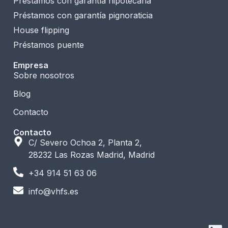
Préstamos con garantía hipotecaria
Préstamos con garantía pignoraticia
House flipping
Préstamos puente
Empresa
Sobre nosotros
Blog
Contacto
Contacto
C/ Severo Ochoa 2, Planta 2,
28232 Las Rozas Madrid, Madrid
+34 914 51 63 06
info@vhfs.es