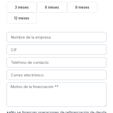
3 meses
6 meses
9 meses
12 meses
**No se financian operaciones de refinanciación de deuda