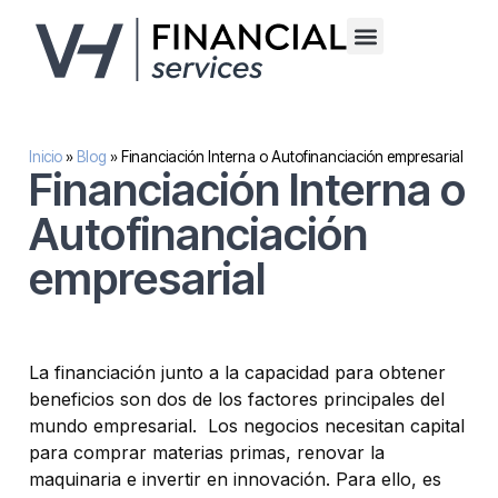
Financiación alternativa para empresas
Inversión inmobilaria
Sobre nosotros
Inicio
»
Blog
»
Financiación Interna o Autofinanciación empresarial
Financiación Interna o
Autofinanciación
empresarial
La financiación junto a la capacidad para obtener
beneficios son dos de los factores principales del
mundo empresarial. Los negocios necesitan capital
para comprar materias primas, renovar la
maquinaria e invertir en innovación. Para ello, es