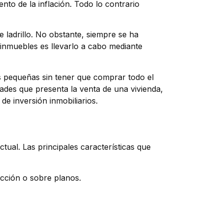
ento de la inflación. Todo lo contrario
 ladrillo. No obstante, siempre se ha
n inmuebles es llevarlo a cabo mediante
es pequeñas sin tener que comprar todo el
tades que presenta la venta de una vivienda,
de inversión inmobiliarios.
ctual. Las principales características que
ucción o sobre planos.