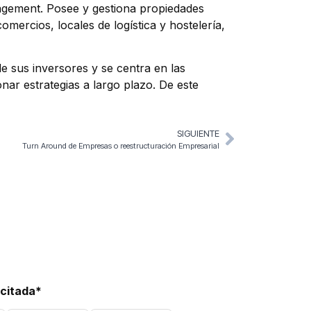
agement. Posee y gestiona propiedades
mercios, locales de logística y hostelería,
e sus inversores y se centra en las
nar estrategias a largo plazo. De este
SIGUIENTE
Turn Around de Empresas o reestructuración Empresarial
icitada*