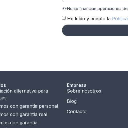
**No se financian operaciones de
He leído y acepto la
Polític
ios
Empresa
iación alternativa para
Sobre nosotros
sas
Blog
mos con garantía personal
Contacto
mos con garantía real
mos con garantía