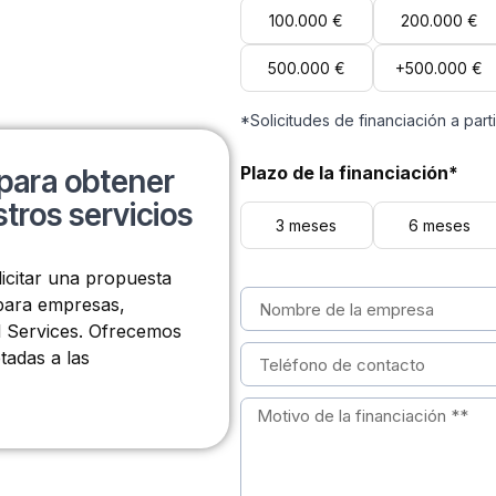
100.000 €
200.000 €
500.000 €
+500.000 €
*Solicitudes de financiación a part
Plazo de la financiación*
para obtener
tros servicios
3 meses
6 meses
licitar una propuesta
 para empresas,
l Services. Ofrecemos
tadas a las