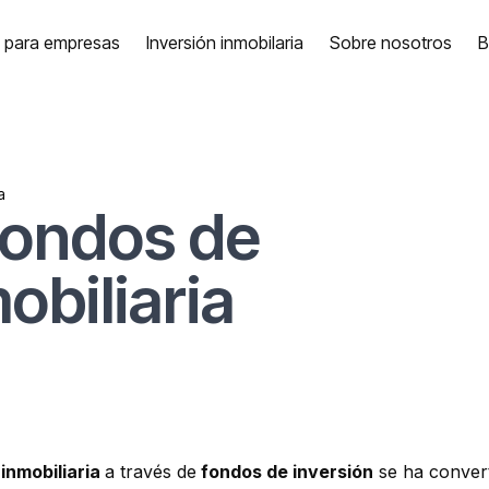
a para empresas
Inversión inmobilaria
Sobre nosotros
B
a
fondos de
obiliaria
 inmobiliaria
a través de
fondos de inversión
se ha conver