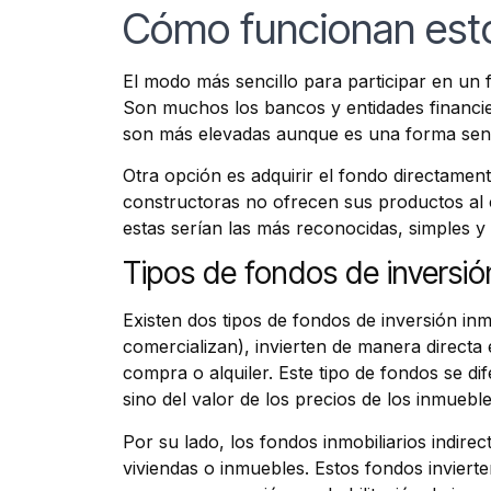
Cómo funcionan est
El modo más sencillo para participar en un 
Son muchos los bancos y entidades financier
son más elevadas aunque es una forma senci
Otra opción es adquirir el fondo directamen
constructoras no ofrecen sus productos al cl
estas serían las más reconocidas, simples y 
Tipos de fondos de inversión
Existen dos tipos de fondos de inversión inm
comercializan), invierten de manera directa
compra o alquiler. Este tipo de fondos se d
sino del valor de los precios de los inmuebl
Por su lado, los fondos inmobiliarios indire
viviendas o inmuebles. Estos fondos invierte