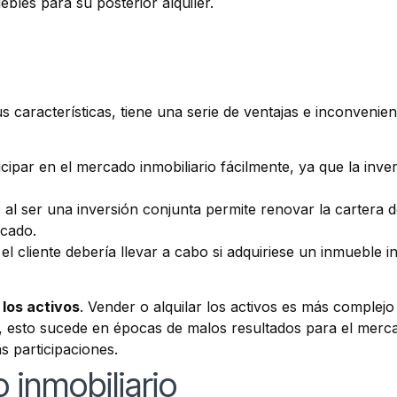
bles para su posterior alquiler.
s características, tiene una serie de ventajas e inconvenien
icipar en el mercado inmobiliario fácilmente, ya que la inv
, al ser una inversión conjunta permite renovar la cartera
rcado.
el cliente debería llevar a cabo si adquiriese un inmueble i
 los activos
. Vender o alquilar los activos es más complejo
, esto sucede en épocas de malos resultados para el mercad
as participaciones.
 inmobiliario