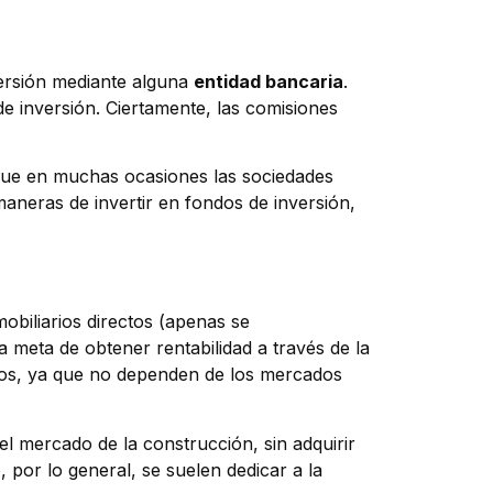
versión mediante alguna
entidad bancaria
.
e inversión. Ciertamente, las comisiones
que en muchas ocasiones las sociedades
maneras de invertir en fondos de inversión,
mobiliarios directos (apenas se
 meta de obtener rentabilidad a través de la
ieros, ya que no dependen de los mercados
el mercado de la construcción, sin adquirir
 por lo general, se suelen dedicar a la