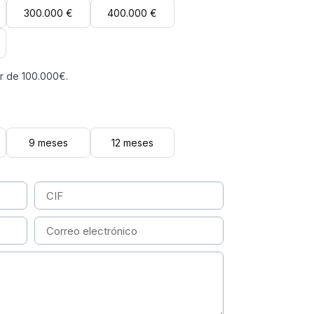
300.000 €
400.000 €
ir de 100.000€.
9 meses
12 meses