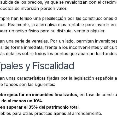
 subida de los precios, ya que se revalorizan con el crecimi
ductos de inversión pierden valor.
empre han tenido una predilección por las construcciones de
os. Realmente, la alternativa más rentable para invertir e
er un activo físico para su disfrute, venta o alquiler.
tan una serie de ventajas. Por un lado, permiten inversion
i de forma inmediata, frente a los inconvenientes y dificul
más detalles sobre todos los puntos que abarcan los fondos 
ipales y Fiscalidad
n unas características fijadas por la legislación española a
de fondos son las siguientes:
ebe ejecutar en inmuebles finalizados
, en fase de constr
ez de al menos un 10%.
en superar el 35% del patrimonio
total.
ebles para otras prácticas ajenas al arrendamiento.