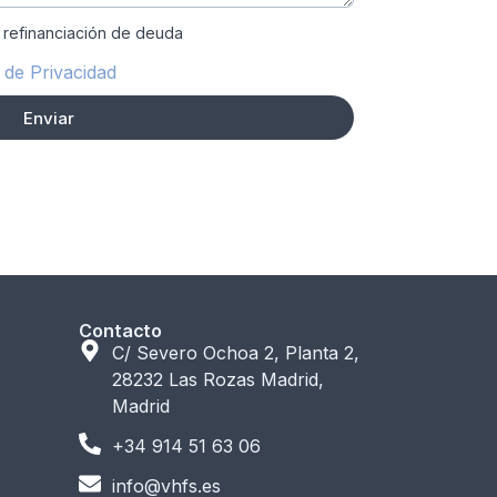
 refinanciación de deuda
a de Privacidad
Enviar
Contacto
C/ Severo Ochoa 2, Planta 2,
28232 Las Rozas Madrid,
Madrid
+34 914 51 63 06
info@vhfs.es