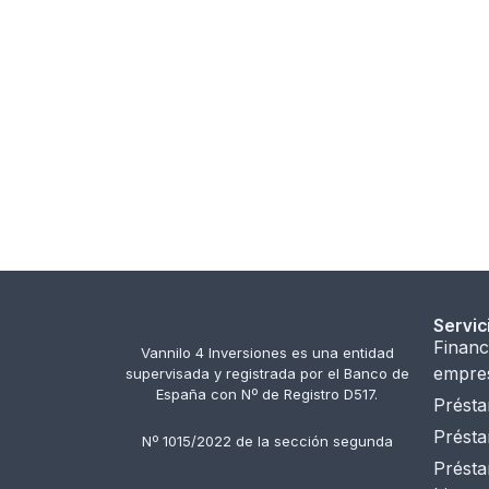
Servic
Financ
Vannilo 4 Inversiones es una entidad
empre
supervisada y registrada por el Banco de
España con Nº de Registro D517.
Présta
Présta
Nº 1015/2022 de la sección segunda
Présta