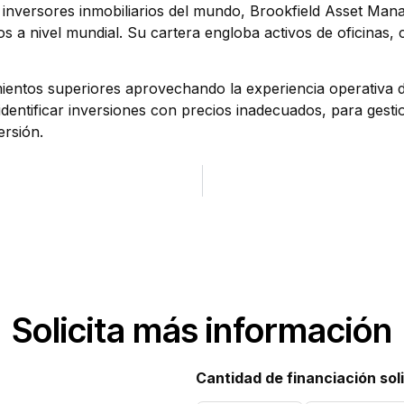
inversores inmobiliarios del mundo, Brookfield Asset Man
a nivel mundial. Su cartera engloba activos de oficinas, co
ientos superiores aprovechando la experiencia operativa d
identificar inversiones con precios inadecuados, para gestio
ersión.
Solicita más información
Cantidad de financiación sol