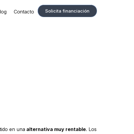
Solicita financiación
log
Contacto
tido en una
alternativa muy rentable
. Los