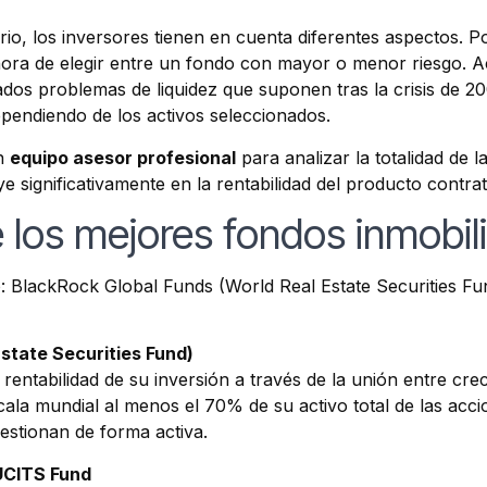
rio, los inversores tienen en cuenta diferentes aspectos. P
hora de elegir entre un fondo con mayor o menor riesgo. Ac
ados problemas de liquidez que suponen tras la crisis de 20
dependiendo de los activos seleccionados.
en
equipo asesor profesional
para analizar la totalidad de l
e significativamente en la rentabilidad del producto contra
los mejores fondos inmobili
 BlackRock Global Funds (World Real Estate Securities Fund
state Securities Fund)
rentabilidad de su inversión a través de la unión entre crec
escala mundial al menos el 70% de su activo total de las acc
estionan de forma activa.
 UCITS Fund