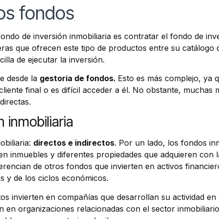
os fondos
fondo de inversión inmobiliaria es contratar el fondo de in
as que ofrecen este tipo de productos entre su catálogo d
lla de ejecutar la inversión.
te desde la
gestoría de fondos.
Esto
es más complejo, ya 
iente final o es difícil acceder a él. No obstante, muchas 
directas.
 inmobiliaria
obiliaria:
directos e indirectos
. Por un lado, los fondos in
 en inmuebles y diferentes propiedades que adquieren con la
iferencian de otros fondos que invierten en activos financ
es y de los ciclos económicos.
ctos invierten en compañías que desarrollan su actividad en 
n en organizaciones relacionadas con el sector inmobiliario,