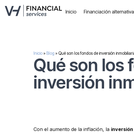
Inicio
Financiación alternativ
Inicio
»
Blog
»
Qué son los fondos de inversión inmobiliari
Qué son los 
inversión inm
Con el aumento de la inflación, la
inversión