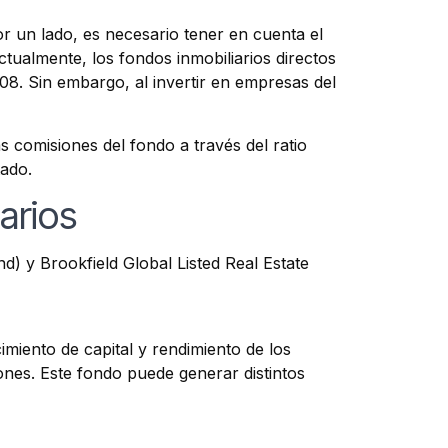
or un lado, es necesario tener en cuenta el
tualmente, los fondos inmobiliarios directos
08. Sin embargo, al invertir en empresas del
as comisiones del fondo a través del ratio
tado.
arios
) y Brookfield Global Listed Real Estate
imiento de capital y rendimiento de los
iones. Este fondo puede generar distintos