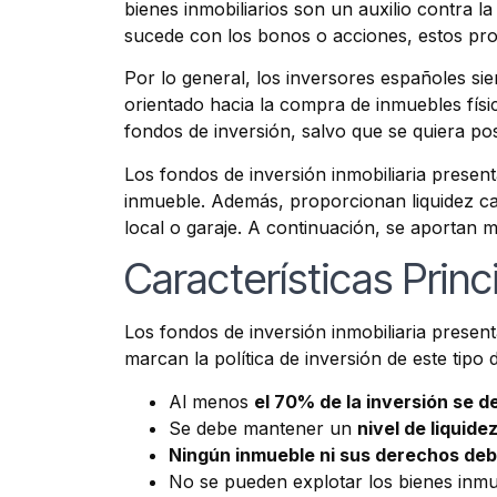
bienes inmobiliarios son un auxilio contra la
sucede con los bonos o acciones, estos pro
Por lo general, los inversores españoles si
orientado hacia la compra de inmuebles físic
fondos de inversión, salvo que se quiera pose
Los fondos de inversión inmobiliaria presen
inmueble. Además, proporcionan liquidez cas
local o garaje. A continuación, se aportan 
Características Princ
Los fondos de inversión inmobiliaria presenta
marcan la política de inversión de este tipo 
Al menos
el 70% de la inversión se d
Se debe mantener un
nivel de liquid
Ningún inmueble ni sus derechos deb
No se pueden explotar los bienes inmu