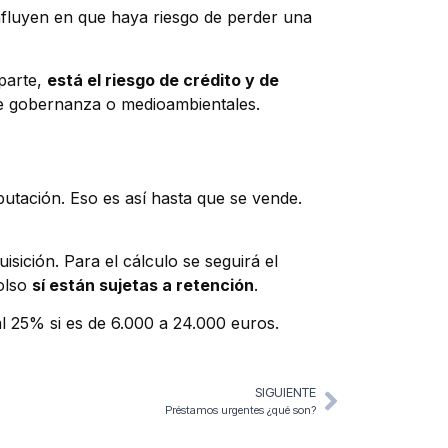
nfluyen en que haya riesgo de perder una
Aparte,
está el riesgo de crédito y de
 de gobernanza o medioambientales.
butación. Eso es así hasta que se vende.
isición. Para el cálculo se seguirá el
bolso
sí están sujetas a retención
.
al 25% si es de 6.000 a 24.000 euros.
SIGUIENTE
Préstamos urgentes ¿qué son?