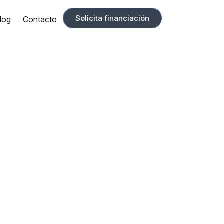
Solicita financiación
log
Contacto