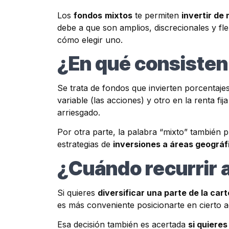
Los
fondos
mixtos
te permiten
invertir de
debe a que son amplios, discrecionales y fle
cómo elegir uno.
¿En qué consisten
Se trata de fondos que invierten porcentaj
variable (las acciones) y otro en la renta f
arriesgado.
Por otra parte, la palabra “mixto” también 
estrategias de
inversiones a áreas geográf
¿Cuándo recurrir a
Si quieres
diversificar una parte de la car
es más conveniente posicionarte en cierto ac
Esa decisión también es acertada
si quieres