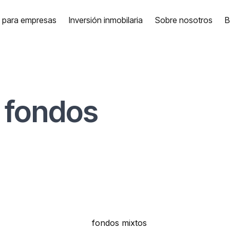
a para empresas
Inversión inmobilaria
Sobre nosotros
B
 fondos