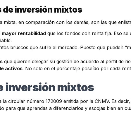
s de inversión mixtos
ta mixta, en comparación con los demás, son las que enlis
 mayor rentabilidad
que los fondos con renta fija. Eso se
iable.
ntos bruscos que sufre el mercado. Puesto que pueden “mov
es
que quieren delegar su gestión de acuerdo al perfil de ri
de activos
. No solo en el porcentaje poseído por cada renta
e inversión mixtos
 a la circular número 172009 emitida por la CNMV. Es decir
o para que aprendas a diferenciarlos y escojas bien en cuál