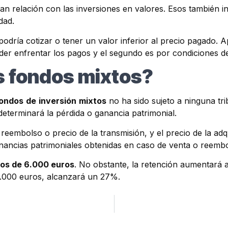
an relación con las inversiones en valores. Esos también i
dad.
odría cotizar o tener un valor inferior al precio pagado. 
poder enfrentar los pagos y el segundo es por condiciones
s fondos mixtos?
ondos
de
inversión
mixtos
no ha sido sujeto a ninguna tri
eterminará la pérdida o ganancia patrimonial.
reembolso o precio de la transmisión, y el precio de la adqu
anancias patrimoniales obtenidas en caso de venta o reem
os de 6.000 euros
. No obstante, la retención aumentará 
4.000 euros, alcanzará un 27%.