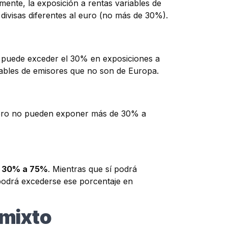
lmente, la exposición a rentas variables de
 divisas diferentes al euro (no más de 30%).
í puede exceder el 30% en exposiciones a
riables de emisores que no son de Europa.
ero no pueden exponer más de 30% a
e 30% a 75%
. Mientras que sí podrá
podrá excederse ese porcentaje en
 mixto