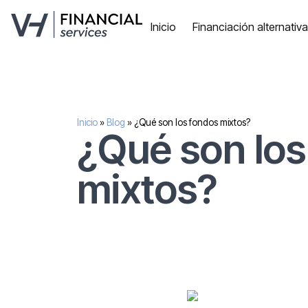
Inicio
Financiación alternativ
Inicio
»
Blog
»
¿Qué son los fondos mixtos?
¿Qué son los
mixtos?