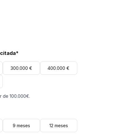
icitada*
300.000 €
400.000 €
ir de 100.000€.
9 meses
12 meses