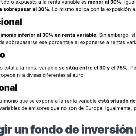
tido o expuesto a la renta variable es
menor al 30%
. Igua
e sobrepasar el 30%
. Lo mismo aplica con la exposición a
cional
imonio inferior al 30% en renta variable
. Sin embargo, s
puede sobrepasarse ese porcentaje al exponerse a rentas va
ro
 total a la renta variable
se sitúa entre el 30 y el 75%
. P
peos ni a divisas diferentes al euro.
ional
trimonio que se expone a la renta variable
está situado d
variables de emisores que no son de Europa. Igualmente, 
ir un fondo de inversión