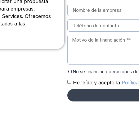
licitar una propuesta
 para empresas,
l Services. Ofrecemos
tadas a las
**No se financian operaciones de
He leído y acepto la
Polític