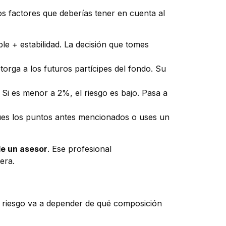
s factores que deberías tener en cuenta al
le + estabilidad. La decisión que tomes
torga a los futuros partícipes del fondo. Su
. Si es menor a 2%, el riesgo es bajo. Pasa a
lúes los puntos antes mencionados o uses un
e un asesor
. Ese profesional
era.
de riesgo va a depender de qué composición