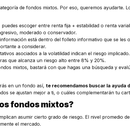
ategoría de fondos mixtos. Por eso, queremos ayudarte. Lo
puedes escoger entre renta fija + estabilidad o renta variab
agresivo, moderado o conservador.
información está dentro del folleto informativo que se les o
mportante a considerar.
tivos asociados a la volatilidad indican el riesgo implicado
ras que alcanza un riesgo alto entre 8% y 20%.
 fondos mixtos, bastará con que hagas una búsqueda y eva
irás en un fondo así,
te recomendamos buscar la ayuda d
ndos se ajustan mejor a ti, o cuáles complementarán tu cart
 los fondos mixtos?
mplican asumir cierto grado de riesgo. El nivel promedio 
rimente el mercado.