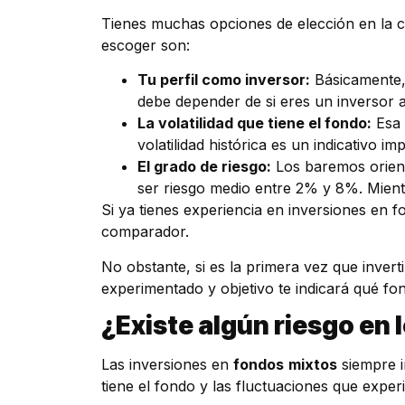
Tienes muchas opciones de elección en la c
escoger son:
Tu perfil como inversor:
Básicamente, 
debe depender de si eres un inversor 
La volatilidad que tiene el fondo:
Esa 
volatilidad histórica es un indicativo i
El grado de riesgo:
Los baremos orienta
ser riesgo medio entre 2% y 8%. Mient
Si ya tienes experiencia en inversiones en
comparador.
No obstante, si es la primera vez que invert
experimentado y objetivo te indicará qué fo
¿Existe algún riesgo en
Las inversiones en
fondos
mixtos
siempre i
tiene el fondo y las fluctuaciones que expe