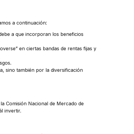
tamos a continuación:
 debe a que incorporan los beneficios
erse” en ciertas bandas de rentas fijas y
esgos.
, sino también por la diversificación
, la Comisión Nacional de Mercado de
 invertir.