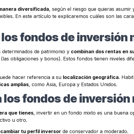
 manera diversificada
, según el riesgo que quieras asumir y
xibles. En este artículo te explicaremos cuáles son las cara
 los fondos de inversión
es determinados de patrimonio y
combinan dos rentas en s
ija (las obligaciones y bonos). Estos fondos tienen niveles 
puede hacer referencia a su
localización geográfica
. Habi
icas amplias
, como Asia, Europa y Estados Unidos.
 los fondos de inversión
tera que tienes
, invertir en un fondo mixto es una buena op
tivo u otro.
 cambiar tu perfil inversor
de conservador a moderado.