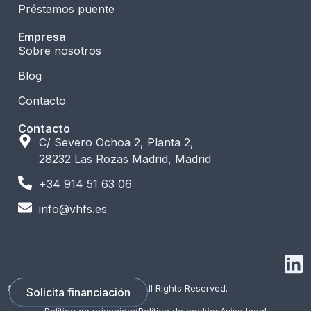
Préstamos puente
Empresa
Sobre nosotros
Blog
Contacto
Contacto
C/ Severo Ochoa 2, Planta 2,
28232 Las Rozas Madrid, Madrid
+34 914 51 63 06
info@vhfs.es
© 2026 VH Financial Services. All Rights Reserved.
Solicita financiación