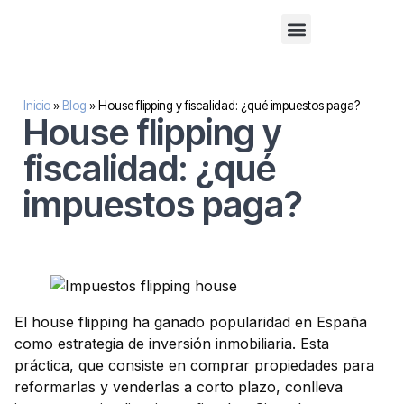
Financiación alternativa para empresas
Inversión inmobilaria
Sobre nosotros
Inicio
»
Blog
»
House flipping y fiscalidad: ¿qué impuestos paga?
House flipping y
fiscalidad: ¿qué
impuestos paga?
El house flipping ha ganado popularidad en España
como estrategia de inversión inmobiliaria. Esta
práctica, que consiste en comprar propiedades para
reformarlas y venderlas a corto plazo, conlleva