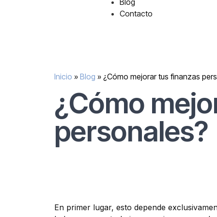
Blog
Contacto
Inicio
»
Blog
»
¿Cómo mejorar tus finanzas per
¿Cómo mejor
personales?
En primer lugar, esto depende exclusivament