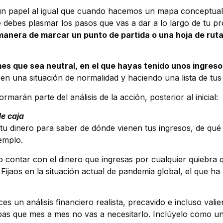
 un papel al igual que cuando hacemos un mapa conceptual
debes plasmar los pasos que vas a dar a lo largo de tu pro
manera de marcar un punto de partida o una hoja de rut
s que sea neutral, en el que hayas tenido unos ingreso
en una situación de normalidad y haciendo una lista de tus 
rmarán parte del análisis de la acción, posterior al inicial:
de caja
 dinero para saber de dónde vienen tus ingresos, de qué 
jemplo.
o contar con el dinero que ingresas por cualquier quiebra
Fijaos en la situación actual de pandemia global, el que h
s un análisis financiero realista, precavido e incluso valien
pas que mes a mes no vas a necesitarlo. Inclúyelo como un