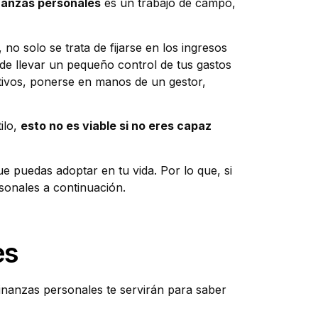
nanzas personales
es un trabajo de campo,
 solo se trata de fijarse en los ingresos
 de llevar un pequeño control de tus gastos
tivos, ponerse en manos de un gestor,
ilo,
esto no es viable si no eres capaz
e puedas adoptar en tu vida. Por lo que, si
sonales a continuación.
es
finanzas personales te servirán para saber