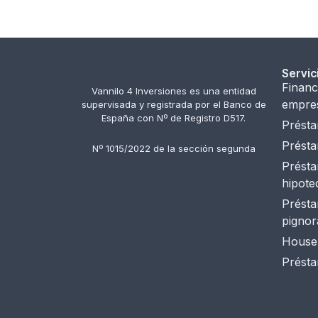
Servic
Financ
Vannilo 4 Inversiones es una entidad
empre
supervisada y registrada por el Banco de
España con Nº de Registro D517.
Présta
Présta
Nº 1015/2022 de la sección segunda
Présta
hipote
Présta
pignora
House 
Prést