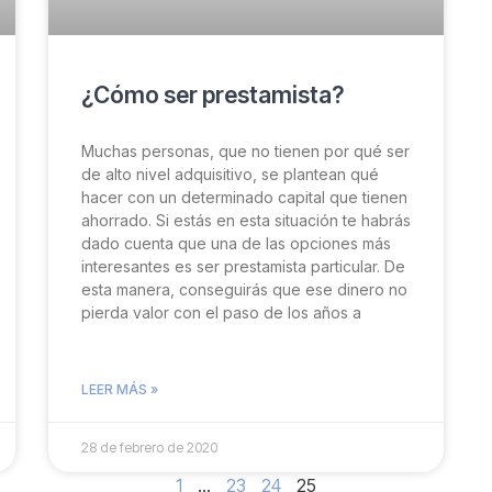
¿Cómo ser prestamista?​
Muchas personas, que no tienen por qué ser
de alto nivel adquisitivo, se plantean qué
hacer con un determinado capital que tienen
ahorrado. Si estás en esta situación te habrás
dado cuenta que una de las opciones más
interesantes es ser prestamista particular. De
esta manera, conseguirás que ese dinero no
pierda valor con el paso de los años a
LEER MÁS »
28 de febrero de 2020
1
…
23
24
25