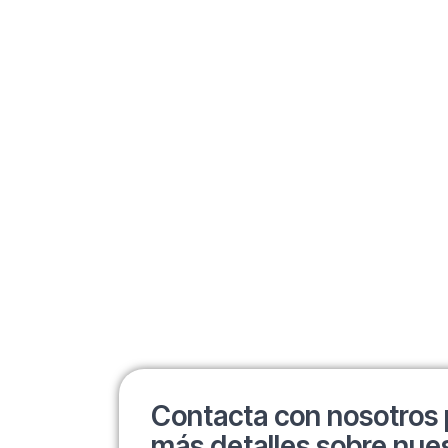
Contacta con nosotros 
más detalles sobre nues