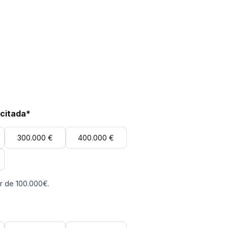
icitada*
300.000 €
400.000 €
ir de 100.000€.