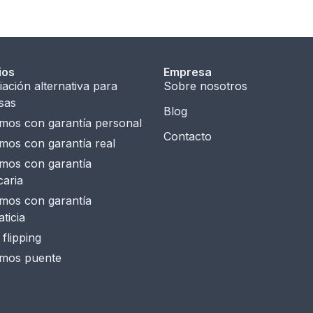
ios
Empresa
iación alternativa para
Sobre nosotros
sas
Blog
mos con garantía personal
Contacto
mos con garantía real
mos con garantía
caria
mos con garantía
ticia
flipping
amos puente