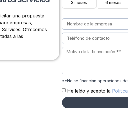
3 meses
6 meses
licitar una propuesta
 para empresas,
l Services. Ofrecemos
tadas a las
**No se financian operaciones de
He leído y acepto la
Polític