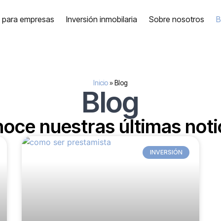
a para empresas
Inversión inmobilaria
Sobre nosotros
B
Inicio
»
Blog
Blog
oce nuestras últimas noti
INVERSIÓN