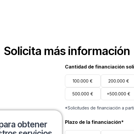
Solicita más información
Cantidad de financiación sol
100.000 €
200.000 €
500.000 €
+500.000 €
*Solicitudes de financiación a part
Plazo de la financiación*
para obtener
tros servicios