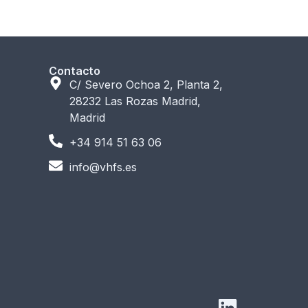
Contacto
C/ Severo Ochoa 2, Planta 2,
28232 Las Rozas Madrid,
Madrid
+34 914 51 63 06
info@vhfs.es