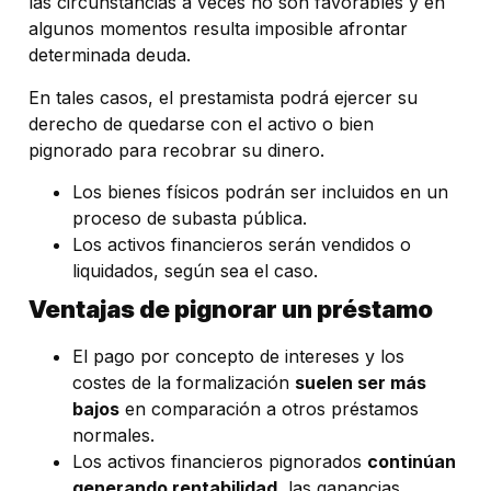
las circunstancias a veces no son favorables y en
algunos momentos resulta imposible afrontar
determinada deuda.
En tales casos, el prestamista podrá ejercer su
derecho de quedarse con el activo o bien
pignorado para recobrar su dinero.
Los bienes físicos podrán ser incluidos en un
proceso de subasta pública.
Los activos financieros serán vendidos o
liquidados, según sea el caso.
Ventajas de pignorar un préstamo
El pago por concepto de intereses y los
costes de la formalización
suelen ser más
bajos
en comparación a otros préstamos
normales.
Los activos financieros pignorados
continúan
generando rentabilidad
, las ganancias