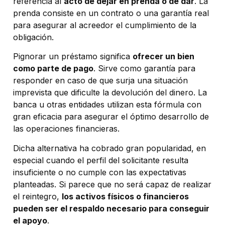
referencia al
acto de dejar en prenda o de dar
. La
prenda consiste en un contrato o una garantía real
para asegurar al acreedor el cumplimiento de la
obligación.
Pignorar un préstamo significa
ofrecer un bien
como parte de pago
. Sirve como garantía para
responder en caso de que surja una situación
imprevista que dificulte la devolución del dinero. La
banca u otras entidades utilizan esta fórmula con
gran eficacia para asegurar el óptimo desarrollo de
las operaciones financieras.
Dicha alternativa ha cobrado gran popularidad, en
especial cuando el perfil del solicitante resulta
insuficiente o no cumple con las expectativas
planteadas. Si parece que no será capaz de realizar
el reintegro,
los activos físicos o financieros
pueden ser el respaldo necesario para conseguir
el apoyo
.