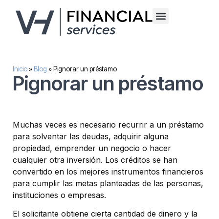
Financiación alternativa para empresas
Inversión inmobilaria
Sobre nosotros
Inicio
»
Blog
»
Pignorar un préstamo
Pignorar un préstamo
Muchas veces es necesario recurrir a un préstamo
para solventar las deudas, adquirir alguna
propiedad, emprender un negocio o hacer
cualquier otra inversión. Los créditos se han
convertido en los mejores instrumentos financieros
para cumplir las metas planteadas de las personas,
instituciones o empresas.
El solicitante obtiene cierta cantidad de dinero y la