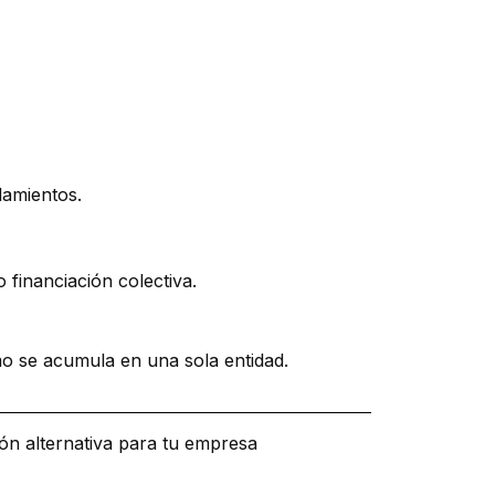
damientos.
 financiación colectiva.
mo se acumula en una sola entidad.
ión alternativa para tu empresa