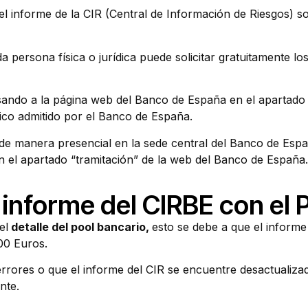
n el informe de la CIR (Central de Información de Riesgos) 
a persona física o jurídica puede solicitar gratuitamente l
ando a la página web del Banco de España en el apartado 
ónico admitido por el Banco de España.
e de manera presencial en la sede central del Banco de Es
n el apartado “tramitación” de la web del Banco de España.
l informe del CIRBE con el 
el
detalle del pool bancario,
esto se debe a que el informe
000 Euros.
errores o que el informe del CIR se encuentre desactualizad
nte.