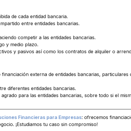
ibida de cada entidad bancaria.
ompartido entre entidades bancarias.
ciendo competir a las entidades bancarias.
go y medio plazo.
activos y pasivos así como los contratos de alquiler o arren
inanciación externa de entidades bancarias, particulares o
entre diferentes entidades bancarias.
 agrado para las entidades bancarias, sobre todo si el mis
uciones Financieras para Empresas
: ofrecemos financiac
egocio. ¡Estudiamos tu caso sin compromiso!