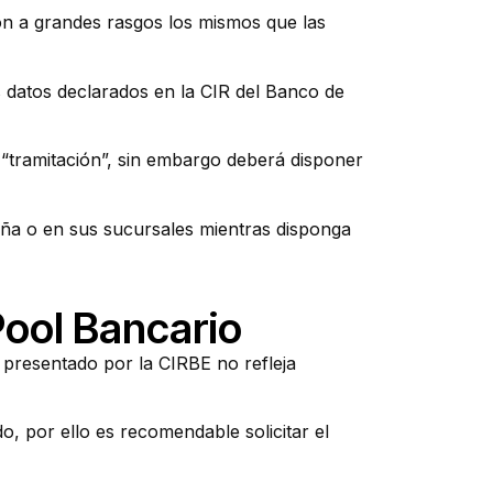
son a grandes rasgos los mismos que las
os datos declarados en la CIR del Banco de
“tramitación”, sin embargo deberá disponer
paña o en sus sucursales mientras disponga
Pool Bancario
 presentado por la CIRBE no refleja
o, por ello es recomendable solicitar el