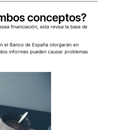
ambos conceptos?
ea financiación, esta revisa la base de
en el Banco de España otorgarán en
tos dos informes pueden causar problemas