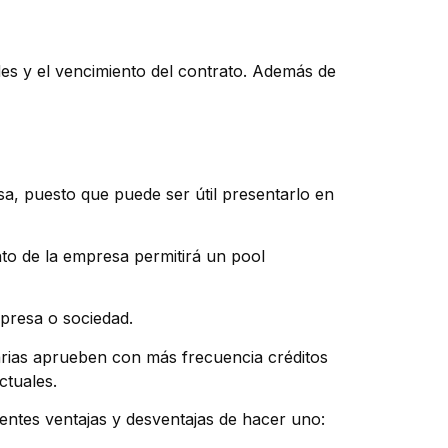
des y el vencimiento del contrato. Además de
sa, puesto que puede ser útil presentarlo en
nto de la empresa permitirá un pool
mpresa o sociedad.
arias aprueben con más frecuencia créditos
ctuales.
entes ventajas y desventajas de hacer uno: