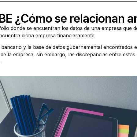
RBE ¿Cómo se relacionan 
olio donde se encuentran los datos de una empresa que des
ncuentra dicha empresa financieramente.
l bancario y la base de datos gubernamental encontrados 
ad de la empresa, sin embargo, las discrepancias entre es
.