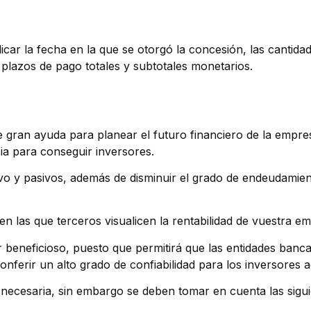
car la fecha en la que se otorgó la concesión, las cantida
, plazos de pago totales y subtotales monetarios.
 gran ayuda para planear el futuro financiero de la empre
ia para conseguir inversores.
tivo y pasivos, además de disminuir el grado de endeudamie
en las que terceros visualicen la rentabilidad de vuestra e
 beneficioso, puesto que permitirá que las entidades banc
nferir un alto grado de confiabilidad para los inversores a
 necesaria, sin embargo se deben tomar en cuenta las sigui