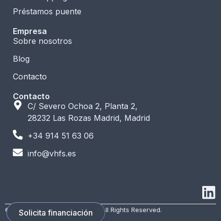
Préstamos puente
Empresa
Sobre nosotros
Blog
Contacto
Contacto
C/ Severo Ochoa 2, Planta 2,
28232 Las Rozas Madrid, Madrid
+34 914 51 63 06
info@vhfs.es
© 2026 VH Financial Services. All Rights Reserved.
Solicita financiación