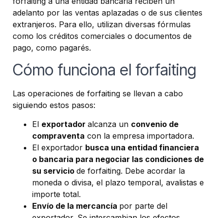
forfaiting a una entidad bancaria reciben un
adelanto por las ventas aplazadas o de sus clientes
extranjeros. Para ello, utilizan diversas fórmulas
como los créditos comerciales o documentos de
pago, como pagarés.
Cómo funciona el forfaiting
Las operaciones de forfaiting se llevan a cabo
siguiendo estos pasos:
El
exportador
alcanza un
convenio de
compraventa
con la empresa importadora.
El exportador
busca una entidad financiera
o bancaria para negociar las condiciones de
su servicio
de forfaiting. Debe acordar la
moneda o divisa, el plazo temporal, avalistas e
importe total.
Envío de la mercancía
por parte del
exportador. Se intercambian los efectos