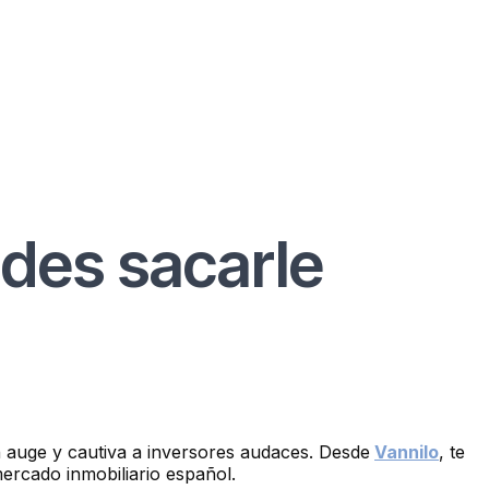
edes sacarle
n auge y cautiva a inversores audaces. Desde
Vannilo
, te
mercado inmobiliario español.