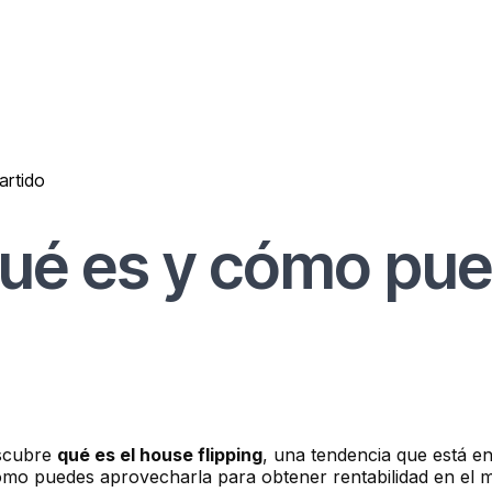
artido
qué es y cómo pu
escubre
qué es el house flipping
, una tendencia que está e
cómo puedes aprovecharla para obtener rentabilidad en el 