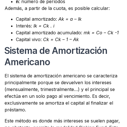
n
: número de períodos
Además, a partir de la cuota, es posible calcular:
Capital amortizado:
Ak = a – Ik
Interés:
Ik = Ck . i
Capital amortizado acumulado:
mk = Co – Ck -1
Capital vivo:
Ck = Ck – 1 – Ak
Sistema de Amortización
Americano
El sistema de amortización americano se caracteriza
principalmente porque se devuelven los intereses
(mensualmente, trimestralmente…) y el principal se
efectúa en un solo pago al vencimiento. Es decir,
exclusivamente se amortiza el capital al finalizar el
préstamo.
Este método es donde más intereses se suelen pagar,