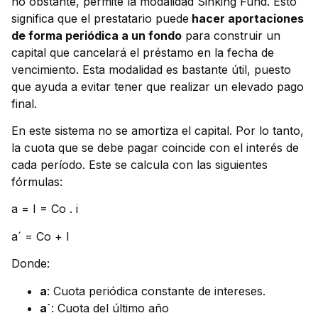
no obstante, permite la modalidad Sinking Fund. Esto
significa que el prestatario puede
hacer aportaciones
de forma periódica a un fondo
para construir un
capital que cancelará el préstamo en la fecha de
vencimiento. Esta modalidad es bastante útil, puesto
que ayuda a evitar tener que realizar un elevado pago
final.
En este sistema no se amortiza el capital. Por lo tanto,
la cuota que se debe pagar coincide con el interés de
cada período. Este se calcula con las siguientes
fórmulas:
a = I = Co . i
a´ = Co + I
Donde:
a
: Cuota periódica constante de intereses.
a´
: Cuota del último año