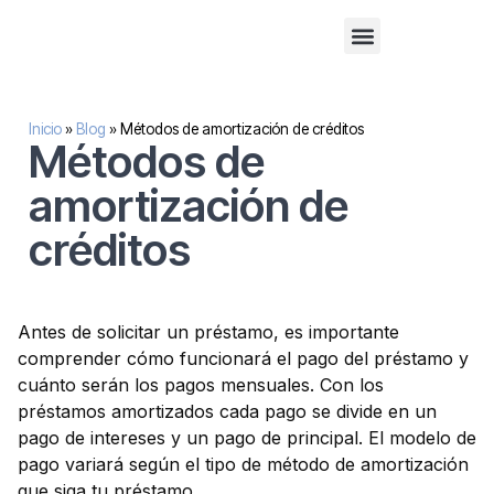
Financiación alternativa para empresas
Inversión inmobilaria
Sobre nosotros
Inicio
»
Blog
»
Métodos de amortización de créditos
Métodos de
amortización de
créditos
Antes de solicitar un préstamo, es importante
comprender cómo funcionará el pago del préstamo y
cuánto serán los pagos mensuales. Con los
préstamos amortizados cada pago se divide en un
pago de intereses y un pago de principal. El modelo de
pago variará según el tipo de método de amortización
que siga tu préstamo.