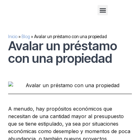
Financiación alternativa para empresas
Inversión inmobilaria
Sobre nosotros
Inicio
»
Blog
»
Avalar un préstamo con una propiedad
Avalar un préstamo
con una propiedad
A menudo, hay propósitos económicos que
necesitan de una cantidad mayor al presupuesto
que se tiene estipulado, ya sea por situaciones
económicas como desempleo y momentos de poca
abundancia, o también nuevos proyectos