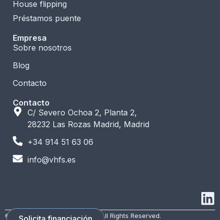
House flipping
Préstamos puente
Empresa
Sobre nosotros
Blog
Contacto
Contacto
C/ Severo Ochoa 2, Planta 2,
28232 Las Rozas Madrid, Madrid
+34 914 51 63 06
info@vhfs.es
© 2026 VH Financial Services. All Rights Reserved.
Solicita financiación