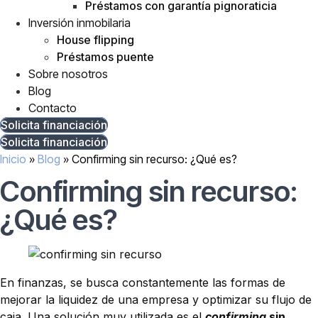
Préstamos con garantía pignoraticia
Inversión inmobilaria
House flipping
Préstamos puente
Sobre nosotros
Blog
Contacto
Solicita financiación
Solicita financiación
Inicio
»
Blog
»
Confirming sin recurso: ¿Qué es?
Confirming sin recurso:
¿Qué es?
En finanzas, se busca constantemente las formas de
mejorar la liquidez de una empresa y optimizar su flujo de
caja. Una solución muy utilizada es el
confirming
sin