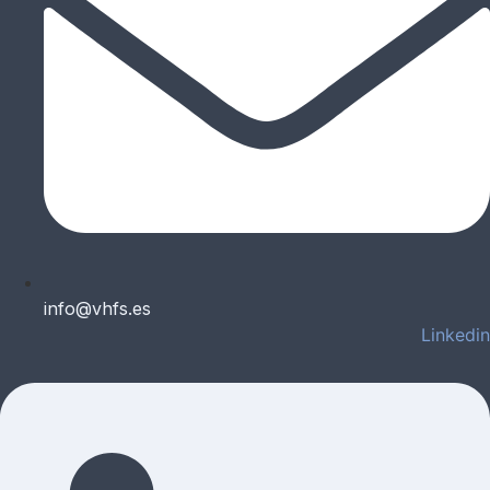
info@vhfs.es
Linkedin