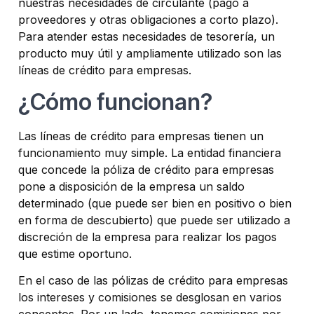
nuestras necesidades de circulante (pago a
proveedores y otras obligaciones a corto plazo).
Para atender estas necesidades de tesorería, un
producto muy útil y ampliamente utilizado son las
líneas de crédito para empresas.
¿Cómo funcionan?
Las líneas de crédito para empresas tienen un
funcionamiento muy simple. La entidad financiera
que concede la póliza de crédito para empresas
pone a disposición de la empresa un saldo
determinado (que puede ser bien en positivo o bien
en forma de descubierto) que puede ser utilizado a
discreción de la empresa para realizar los pagos
que estime oportuno.
En el caso de las pólizas de crédito para empresas
los intereses y comisiones se desglosan en varios