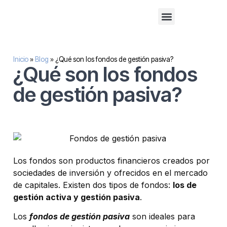
Financiación alternativa para empresas
Inversión inmobilaria
Sobre nosotros
Inicio
»
Blog
»
¿Qué son los fondos de gestión pasiva?
¿Qué son los fondos
de gestión pasiva?
Los fondos son productos financieros creados por
sociedades de inversión y ofrecidos en el mercado
de capitales. Existen dos tipos de fondos:
los de
gestión activa y gestión pasiva
.
Los
fondos de gestión pasiva
son ideales para