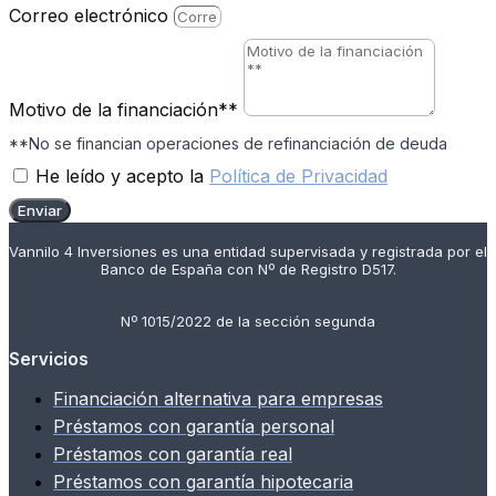
Correo electrónico
Motivo de la financiación**
**No se financian operaciones de refinanciación de deuda
He leído y acepto la
Política de Privacidad
Enviar
Vannilo 4 Inversiones es una entidad supervisada y registrada por el
Banco de España con Nº de Registro D517.
Nº 1015/2022 de la sección segunda
Servicios
Financiación alternativa para empresas
Préstamos con garantía personal
Préstamos con garantía real
Préstamos con garantía hipotecaria