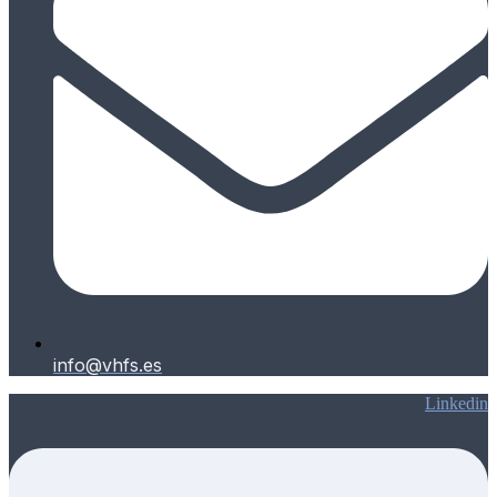
info@vhfs.es
Linkedin