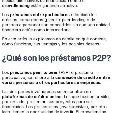
medios alternativos de financiación como el
crowdlending
están ganando atractivo.
Los
préstamos entre particulares
o también los
créditos comunitarios (peer-to-peer lending o de
persona a persona) son concedidos sin que una entidad
financiera actúe como intermediaria.
En este artículo explicamos en detalle en qué consiste,
cómo funciona, sus ventajas y los posibles riesgos.
¿Qué son los préstamos P2P?
Los
préstamos peer to peer
(P2P) o préstamo
participativo, se refiere a la
concesión de crédito entre
varias personas a otros particulares o empresas
.
Las dos partes involucradas se encuentran en
plataformas de crédito online
: Los que buscan crédito,
por un lado, presentan sus proyectos para ser
financiados. Los prestamistas (inversionistas), por otro
lado, tienen la oportunidad de invertir. El crowdlending