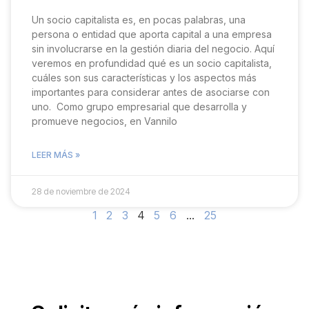
Un socio capitalista es, en pocas palabras, una
persona o entidad que aporta capital a una empresa
sin involucrarse en la gestión diaria del negocio. Aquí
veremos en profundidad qué es un socio capitalista,
cuáles son sus características y los aspectos más
importantes para considerar antes de asociarse con
uno. Como grupo empresarial que desarrolla y
promueve negocios, en Vannilo
LEER MÁS »
28 de noviembre de 2024
1
2
3
4
5
6
…
25